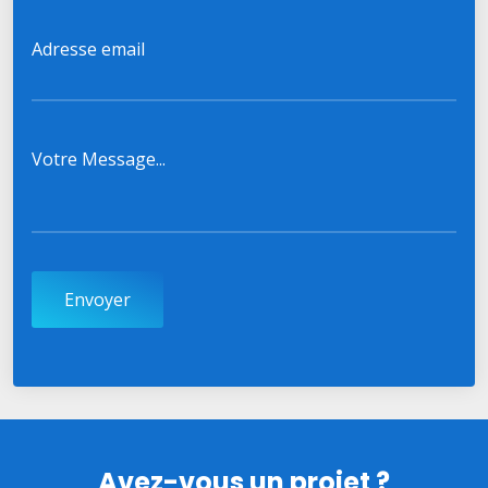
Adresse email
Votre Message...
Envoyer
Avez-vous un projet ?